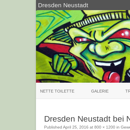
Dresden Neustadt
NETTE TOILETTE
GALERIE
T
Dresden Neustadt bei N
Published
April 25, 2016
at
800 × 1200
in
Gewe