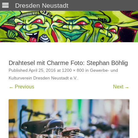
Dresden Neustadt
Skip
to
content
Drahtesel mit Charme Foto: Stephan Böhlig
Published
April 25, 2016
at
1200 × 800
in
Gewerbe- und
Kulturverein Dresden Neustadt e.V.
.
← Previous
Next →