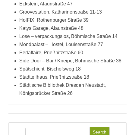
Eckstein, Alaunstraße 47
Groovestation, Katharinenstraße 11-13
HolFIX, Rothenburger Straße 39
Katys Garage, Alaunstraße 48
Lose – verpackungslos, Böhmische Straße 14
Mondpalast – Hostel, Louisenstraße 77
Perlaffaire, Prießnitzstraße 60
Side Door – Bar / Kneipe, Böhmische Straße 38
Spätschicht, Bischofsweg 18
Stadtteilhaus, Prießnitzstraße 18
Städtische Bibliothek Dresden Neustadt,
Königsbrücker Straße 26
S