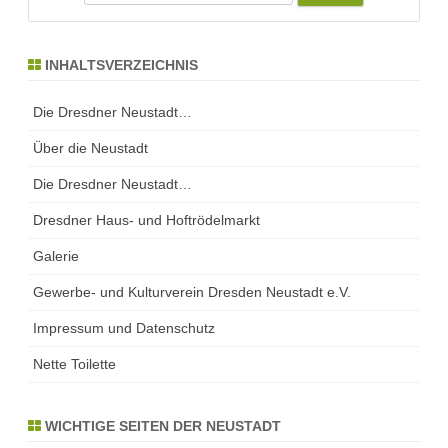
e
a
r
INHALTSVERZEICHNIS
c
h
Die Dresdner Neustadt…
Über die Neustadt
Die Dresdner Neustadt…
Dresdner Haus- und Hoftrödelmarkt
Galerie
Gewerbe- und Kulturverein Dresden Neustadt e.V.
Impressum und Datenschutz
Nette Toilette
WICHTIGE SEITEN DER NEUSTADT