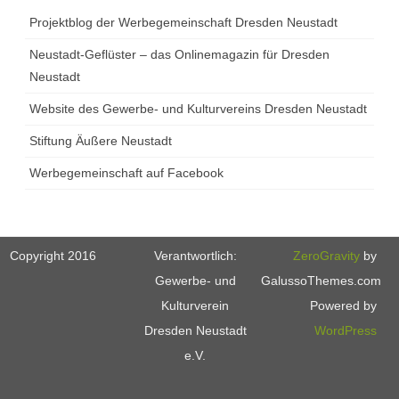
Projektblog der Werbegemeinschaft Dresden Neustadt
Neustadt-Geflüster – das Onlinemagazin für Dresden
Neustadt
Website des Gewerbe- und Kulturvereins Dresden Neustadt
Stiftung Äußere Neustadt
Werbegemeinschaft auf Facebook
Copyright 2016
Verantwortlich:
ZeroGravity
by
Gewerbe- und
GalussoThemes.com
Kulturverein
Powered by
Dresden Neustadt
WordPress
e.V.