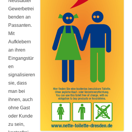
Neustädter
Gewerbetrei
benden an
Passanten.
Mit
Aufklebern
an ihren
Eingangstür
en
signalisieren
sie, dass
man bei
ihnen, auch
ohne Gast
oder Kunde
zu sein,