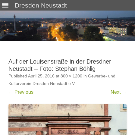
Dresden Neustadt
Skip
to
content
Auf der Louisenstraße in der Dresdner
Neustadt – Foto: Stephan Böhlig
Published
April 25, 2016
at
800 × 1200
in
Gewerbe- und
Kulturverein Dresden Neustadt e.V.
.
← Previous
Next →